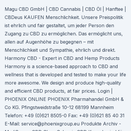
Magu CBD GmbH | CBD Cannabis | CBD Öl | Hanftee |
CBDeus KAUFEN Menschlichkeit. Unsere Preispolitik
ist ehrlich und fair gestaltet, um jeder Person den
Zugang zu CBD zu ermöglichen. Das ermöglicht uns,
allen auf Augenhöhe zu begegnen – mit
Menschlichkeit und Sympathie, ehrlich und direkt.
Harmony CBD - Expert in CBD and Hemp Products
Harmony is a science-based approach to CBD and
wellness that is developed and tested to make your life
more awesome. We design and produce high-quality
and efficient CBD products, at fair prices. Login |
PHOENIX ONLINE PHOENIX Pharmahandel GmbH &
Co KG. Pfingstweidstraße 10-12 68199 Mannheim
Telefon: +49 (0)621 8505-0 Fax: +49 (0)621 85 40 31
E-Mail: service@phoenixgroup.eu Produkte Archiv -