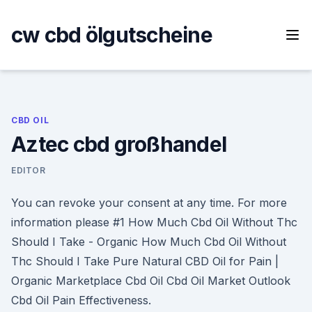
Skip
to
cw cbd ölgutscheine
content
CBD OIL
Aztec cbd großhandel
EDITOR
You can revoke your consent at any time. For more
information please #1 How Much Cbd Oil Without Thc
Should I Take - Organic How Much Cbd Oil Without
Thc Should I Take Pure Natural CBD Oil for Pain |
Organic Marketplace Cbd Oil Cbd Oil Market Outlook
Cbd Oil Pain Effectiveness.