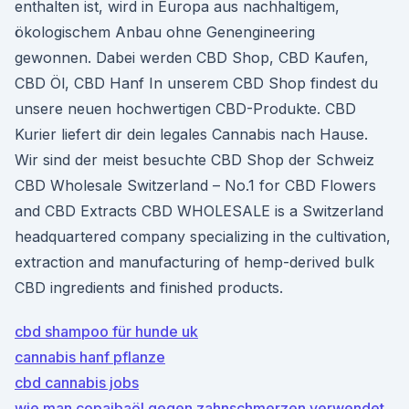
enthalten ist, wird in Europa aus nachhaltigem,
ökologischem Anbau ohne Genengineering
gewonnen. Dabei werden CBD Shop, CBD Kaufen,
CBD Öl, CBD Hanf In unserem CBD Shop findest du
unsere neuen hochwertigen CBD-Produkte. CBD
Kurier liefert dir dein legales Cannabis nach Hause.
Wir sind der meist besuchte CBD Shop der Schweiz
CBD Wholesale Switzerland – No.1 for CBD Flowers
and CBD Extracts CBD WHOLESALE is a Switzerland
headquartered company specializing in the cultivation,
extraction and manufacturing of hemp-derived bulk
CBD ingredients and finished products.
cbd shampoo für hunde uk
cannabis hanf pflanze
cbd cannabis jobs
wie man copaibaöl gegen zahnschmerzen verwendet