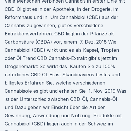
Viele Menschen verbinden Cannabis in erster Linie mit
CBD-Öl gibt es in der Apotheke, in der Drogerie, im
Reformhaus und in Um Cannabidiol (CBD) aus der
Cannabis zu gewinnen, gibt es verschiedene
Extraktionsverfahren. CBD liegt in der Pflanze als
Carbonsäure (CBDA) vor, einem 7. Dez. 2018 Wie
Cannabidiol (CBD) wirkt und es als Kapsel, Tropfen
oder Öl Trend CBD Cannabis-Extrakt gibt's jetzt im
Drogeriemarkt: So wirkt das Kaufen Sie zu 100%
natürliches CBD Öl. Es ist Skandinaviens bestes und
billigstes Erfahren Sie, welche verschiedenen
Cannabisöle es gibt und erhalten Sie 1. Nov. 2019 Was
ist der Unterschied zwischen CBD-Öl, Cannabis-Öl
und Dazu geben wir Einsicht über die Art der
Gewinnung, Anwendung und Nutzung Produkte mit
Cannabidiol (CBD) liegen auch in der Schweiz im