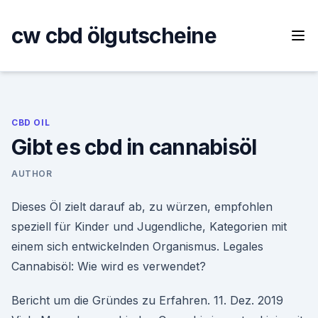
Skip
to
cw cbd ölgutscheine
content
CBD OIL
Gibt es cbd in cannabisöl
AUTHOR
Dieses Öl zielt darauf ab, zu würzen, empfohlen
speziell für Kinder und Jugendliche, Kategorien mit
einem sich entwickelnden Organismus. Legales
Cannabisöl: Wie wird es verwendet?
Bericht um die Gründes zu Erfahren. 11. Dez. 2019