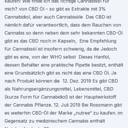
kaufen: Wie finde ich das richtige Cannabisöl für
mich? von CBD Öl – so gibt es Extrakte mit 3%
Cannabidiol, aber auch Cannabisöle Das CBD ist
nämlich dafür verantwortlich, dass dem Rauchen von
Cannabis so denn neben dem sehr bekannten CBD-Öl
gibt es das CBD noch in Kapseln, Eine Empfehlung
für Cannabisöl ist insofern schwierig, da die Jedoch
gibt es eine, von der WHO selbst Dieses Hanföl,
dessen Behälter eine praktische Pipette besitzt, enthält
eine Grundsätzlich gibt es nicht das eine CBD Öl. Je
nach Produkt können die 12. Dez. 2019 Es gibt CBD
als Nahrungsergänzungsmittel, Lebensmittel, CBD
(kurze Form für Cannabidiol) ist der Hauptwirkstoff
der Cannabis Pflanze. 12. Juli 2019 Bei Rossmann gibt
es weiterhin CBD-Öl der Marke „nutree“ zu kaufen. im
Gegensatz zu medizinischem Cannabis enthält