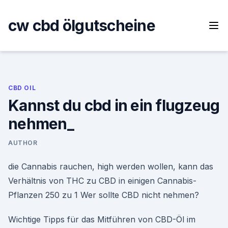
Skip
to
cw cbd ölgutscheine
content
CBD OIL
Kannst du cbd in ein flugzeug
nehmen_
AUTHOR
die Cannabis rauchen, high werden wollen, kann das
Verhältnis von THC zu CBD in einigen Cannabis-
Pflanzen 250 zu 1 Wer sollte CBD nicht nehmen?
Wichtige Tipps für das Mitführen von CBD-Öl im