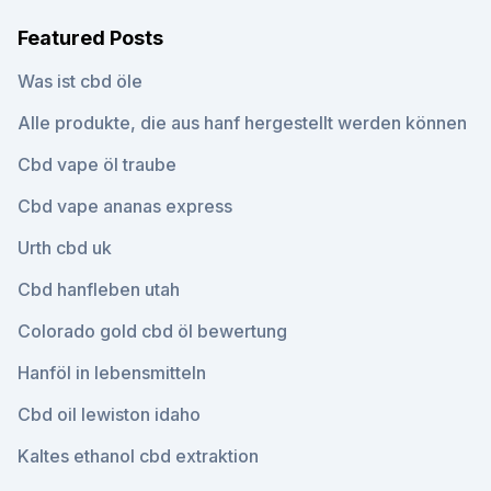
Featured Posts
Was ist cbd öle
Alle produkte, die aus hanf hergestellt werden können
Cbd vape öl traube
Cbd vape ananas express
Urth cbd uk
Cbd hanfleben utah
Colorado gold cbd öl bewertung
Hanföl in lebensmitteln
Cbd oil lewiston idaho
Kaltes ethanol cbd extraktion