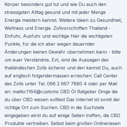
Körper besonders gut tut und wie Du auch den
stressigsten Alltag gesund und mit jeder Menge
Energie meistern kannst. Weitere Ideen zu Gesundheit,
Wellness und Energie. Zollvorschriften Thailand -
Einfuhr, Ausfuhr und wichtige Hier die wichtigsten
Punkte, für die ich aber wegen dauernder
Änderungen keinen Gewähr übernehmen kann - bitte
um euer Verständnis. Evt, sind die Aussagen des
thailändischen Zolls sicherer und den kannst Du, auch
auf englisch folgendermassen erreichen: Call Center
des Zolls unter Tel. 066 2 667 7880 4 oder per Mail
an: mailto:1164@customs CBD Öl Ratgeber Dinge die
du über CBD wissen solltest Das Internet ist somit der
richtige Ort zum Suchen. CBD in die Suchzeile
eingegeben wirst du auf einige Seiten treffen, die CBD
Produkte vertreiben. Selbst beim großen Onlineriesen