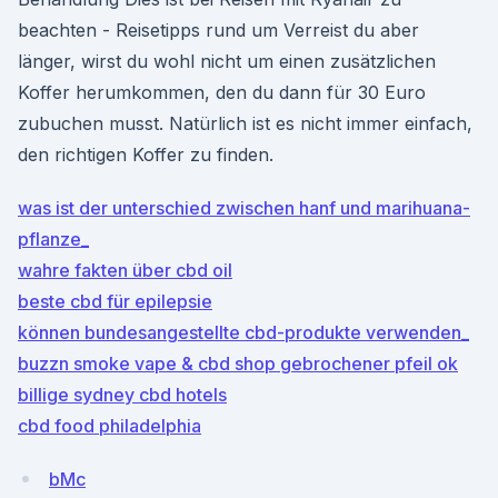
beachten - Reisetipps rund um Verreist du aber
länger, wirst du wohl nicht um einen zusätzlichen
Koffer herumkommen, den du dann für 30 Euro
zubuchen musst. Natürlich ist es nicht immer einfach,
den richtigen Koffer zu finden.
was ist der unterschied zwischen hanf und marihuana-
pflanze_
wahre fakten über cbd oil
beste cbd für epilepsie
können bundesangestellte cbd-produkte verwenden_
buzzn smoke vape & cbd shop gebrochener pfeil ok
billige sydney cbd hotels
cbd food philadelphia
bMc