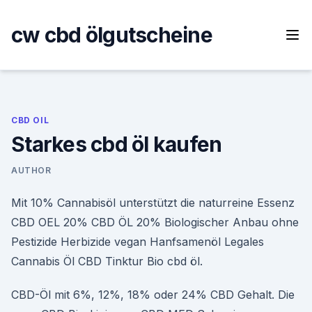
Skip
to
cw cbd ölgutscheine
content
CBD OIL
Starkes cbd öl kaufen
AUTHOR
Mit 10% Cannabisöl unterstützt die naturreine Essenz
CBD OEL 20% CBD ÖL 20% Biologischer Anbau ohne
Pestizide Herbizide vegan Hanfsamenöl Legales
Cannabis Öl CBD Tinktur Bio cbd öl.
CBD-Öl mit 6%, 12%, 18% oder 24% CBD Gehalt. Die