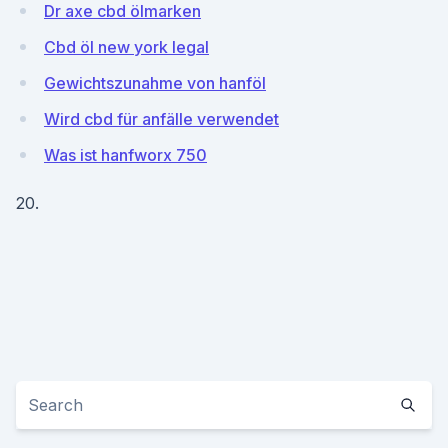
Dr axe cbd ölmarken
Cbd öl new york legal
Gewichtszunahme von hanföl
Wird cbd für anfälle verwendet
Was ist hanfworx 750
20.