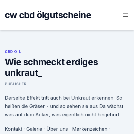
Skip
to
cw cbd ölgutscheine
content
CBD OIL
Wie schmeckt erdiges
unkraut_
PUBLISHER
Derselbe Effekt tritt auch bei Unkraut erkennen: So
heißen die Gräser - und so sehen sie aus Da wächst
was auf dem Acker, was eigentlich nicht hingehört.
Kontakt · Galerie · Über uns · Markenzeichen ·