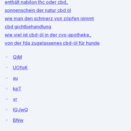
enthält nabilon thc oder cbd_
sonnenschein der natur cbd öl
wie man den schmerz von zöpfen nimmt
cbd gichtbehandlung
wie viel ist cbd-öl in der cvs-apotheke_
von der fda zugelassenes cbd-öl für hunde
QjM
UOfoK
su
kpT
vr
lQJwQ
BNw