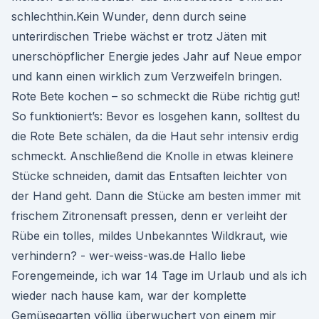
schlechthin.Kein Wunder, denn durch seine
unterirdischen Triebe wächst er trotz Jäten mit
unerschöpflicher Energie jedes Jahr auf Neue empor
und kann einen wirklich zum Verzweifeln bringen.
Rote Bete kochen – so schmeckt die Rübe richtig gut!
So funktioniert’s: Bevor es losgehen kann, solltest du
die Rote Bete schälen, da die Haut sehr intensiv erdig
schmeckt. Anschließend die Knolle in etwas kleinere
Stücke schneiden, damit das Entsaften leichter von
der Hand geht. Dann die Stücke am besten immer mit
frischem Zitronensaft pressen, denn er verleiht der
Rübe ein tolles, mildes Unbekanntes Wildkraut, wie
verhindern? - wer-weiss-was.de Hallo liebe
Forengemeinde, ich war 14 Tage im Urlaub und als ich
wieder nach hause kam, war der komplette
Gemüsegarten völlig überwuchert von einem mir