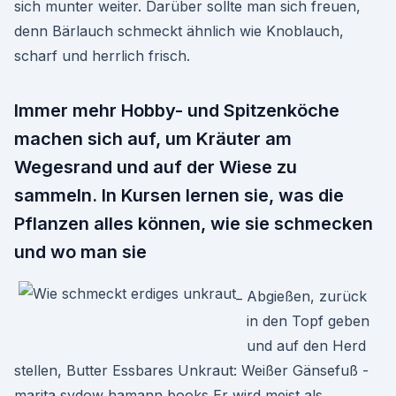
sich munter weiter. Darüber sollte man sich freuen,
denn Bärlauch schmeckt ähnlich wie Knoblauch,
scharf und herrlich frisch.
Immer mehr Hobby- und Spitzenköche
machen sich auf, um Kräuter am
Wegesrand und auf der Wiese zu
sammeln. In Kursen lernen sie, was die
Pflanzen alles können, wie sie schmecken
und wo man sie
Abgießen, zurück
in den Topf geben
und auf den Herd
stellen, Butter Essbares Unkraut: Weißer Gänsefuß -
marita sydow hamann books Er wird meist als