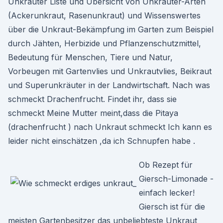
Unkräuter Liste und Übersicht von Unkräuter-Arten
(Ackerunkraut, Rasenunkraut) und Wissenswertes
über die Unkraut-Bekämpfung im Garten zum Beispiel
durch Jähten, Herbizide und Pflanzenschutzmittel,
Bedeutung für Menschen, Tiere und Natur,
Vorbeugen mit Gartenvlies und Unkrautvlies, Beikraut
und Superunkräuter in der Landwirtschaft. Nach was
schmeckt Drachenfrucht. Findet ihr, dass sie
schmeckt Meine Mutter meint,dass die Pitaya
(drachenfrucht ) nach Unkraut schmeckt Ich kann es
leider nicht einschätzen ,da ich Schnupfen habe .
Ob Rezept für
Giersch-Limonade -
einfach lecker!
Giersch ist für die
meisten Gartenbesitzer das unbeliebteste Unkraut