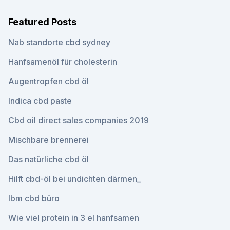
Featured Posts
Nab standorte cbd sydney
Hanfsamenöl für cholesterin
Augentropfen cbd öl
Indica cbd paste
Cbd oil direct sales companies 2019
Mischbare brennerei
Das natürliche cbd öl
Hilft cbd-öl bei undichten därmen_
Ibm cbd büro
Wie viel protein in 3 el hanfsamen