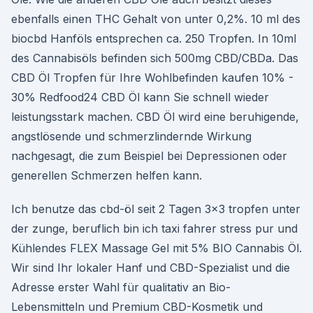
ebenfalls einen THC Gehalt von unter 0,2%. 10 ml des
biocbd Hanföls entsprechen ca. 250 Tropfen. In 10ml
des Cannabisöls befinden sich 500mg CBD/CBDa. Das
CBD Öl Tropfen für Ihre Wohlbefinden kaufen 10% -
30% Redfood24 CBD Öl kann Sie schnell wieder
leistungsstark machen. CBD Öl wird eine beruhigende,
angstlösende und schmerzlindernde Wirkung
nachgesagt, die zum Beispiel bei Depressionen oder
generellen Schmerzen helfen kann.
Ich benutze das cbd-öl seit 2 Tagen 3×3 tropfen unter
der zunge, beruflich bin ich taxi fahrer stress pur und
Kühlendes FLEX Massage Gel mit 5% BIO Cannabis Öl.
Wir sind Ihr lokaler Hanf und CBD-Spezialist und die
Adresse erster Wahl für qualitativ an Bio-
Lebensmitteln und Premium CBD-Kosmetik und