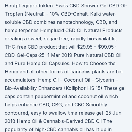
Hautpflegeprodukten. Swiss CBD Shower Gel CBD Öl-
Tropfen (Neutral) - 10% CBD-Gehalt. Kalki water-
soluble CBD combines nanotechnology, CBD, and
hemp terpenes Hemplucid CBD Oil Natural Products
creating a sweet, sugar-free, rapidly bio-available,
THC-free CBD product that will $29.95 – $99.95 ·
CBD-Gel-Caps-25 1 Mar 2019 Pure Natural CBD Oil
and Pure Hemp Oil Capsules. How to Choose the
Hemp and all other forms of cannabis plants are bio
accumulators. Hemp Oil – Coconut Oil – Glycerin –
Bio-Availability Enhancers (Kolliphor HS 15) These gel
caps contain peppermint oil and coconut oil which
helps enhance CBD, CBG, and CBC Smoothly
contoured, easy to swallow time release gel 25 Jun
2018 Hemp Oil & Cannabis-Derived CBD Oil The
popularity of high-CBD cannabis oil has lit up in