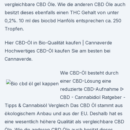
vergleichbare CBD Öle. Wie die anderen CBD Öle auch
besitzt dieses ebenfalls einen THC Gehalt von unter
0,2%. 10 ml des biocbd Hanföls entsprechen ca. 250
Tropfen.
Hier CBD-Öl in Bio-Qualität kaufen | Cannaverde
Hochwertiges CBD-Öl kaufen Sie am besten bei
Cannaverde.
Wie CBD-Öl besteht durch
einer CBD-Lösung eine
reduzierte CBD-Aufnahme ᐅ
CBD - Cannabidiol Ratgeber -
Tipps & Cannabisöl Vergleich Das CBD Öl stammt aus
ökologischem Anbau und aus der EU. Deshalb hat es
eine wesentlich höhere Qualität als vergleichbare CBD
Öle. Wie die anderen CBD Öle auch besitzt dieses