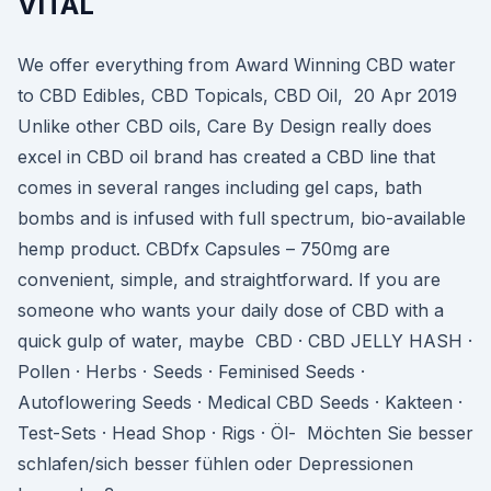
VITAL
We offer everything from Award Winning CBD water
to CBD Edibles, CBD Topicals, CBD Oil, 20 Apr 2019
Unlike other CBD oils, Care By Design really does
excel in CBD oil brand has created a CBD line that
comes in several ranges including gel caps, bath
bombs and is infused with full spectrum, bio-available
hemp product. CBDfx Capsules – 750mg are
convenient, simple, and straightforward. If you are
someone who wants your daily dose of CBD with a
quick gulp of water, maybe CBD · CBD JELLY HASH ·
Pollen · Herbs · Seeds · Feminised Seeds ·
Autoflowering Seeds · Medical CBD Seeds · Kakteen ·
Test-Sets · Head Shop · Rigs · Öl- Möchten Sie besser
schlafen/sich besser fühlen oder Depressionen