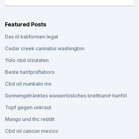
Featured Posts
Das öl kalifornien legal
Cedar creek cannabis washington
Yolo cbd ölzutaten
Beste hanfprüflabors
Cbd oil mankato mn
Sonnengetränktes wasserlösliches breitband-hanföl
Topf gegen unkraut
Mango und thc reddit
Cbd oil cancun mexico