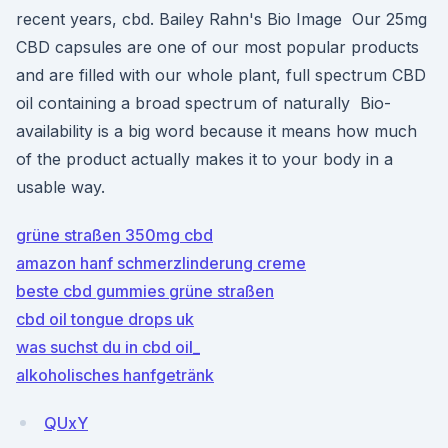
recent years, cbd. Bailey Rahn's Bio Image Our 25mg
CBD capsules are one of our most popular products
and are filled with our whole plant, full spectrum CBD
oil containing a broad spectrum of naturally Bio-
availability is a big word because it means how much
of the product actually makes it to your body in a
usable way.
grüne straßen 350mg cbd
amazon hanf schmerzlinderung creme
beste cbd gummies grüne straßen
cbd oil tongue drops uk
was suchst du in cbd oil_
alkoholisches hanfgetränk
QUxY