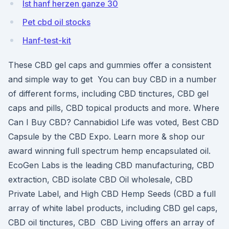
Ist hanf herzen ganze 30
Pet cbd oil stocks
Hanf-test-kit
These CBD gel caps and gummies offer a consistent
and simple way to get You can buy CBD in a number
of different forms, including CBD tinctures, CBD gel
caps and pills, CBD topical products and more. Where
Can I Buy CBD? Cannabidiol Life was voted, Best CBD
Capsule by the CBD Expo. Learn more & shop our
award winning full spectrum hemp encapsulated oil.
EcoGen Labs is the leading CBD manufacturing, CBD
extraction, CBD isolate CBD Oil wholesale, CBD
Private Label, and High CBD Hemp Seeds (CBD a full
array of white label products, including CBD gel caps,
CBD oil tinctures, CBD CBD Living offers an array of