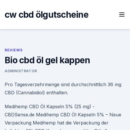
Skip
to
cw cbd ölgutscheine
content
REVIEWS
Bio cbd öl gel kappen
ADMINISTRATOR
Pro Tagesverzehrmenge sind durchschnittlich 36 mg
CBD (Cannabidiol) enthalten.
Medihemp CBD Öl Kapseln 5% (25 mg) -
CBDSense.de Medihemp CBD Öl Kapseln 5% – Neue
Verpackung Medihemp hat die Verpackung der