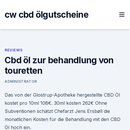
Skip
to
cw cbd ölgutscheine
content
REVIEWS
Cbd öl zur behandlung von
touretten
ADMINISTRATOR
Das von der Glostrup-Apotheke hergestellte CBD Öl
kostet pro 10ml 108€. 30ml kosten 262€ Ohne
Subventionen schätzt Chefarzt Jens Ersbøll die
monatlichen Kosten für die Behandlung mit den CBD
Öl hoch ein.