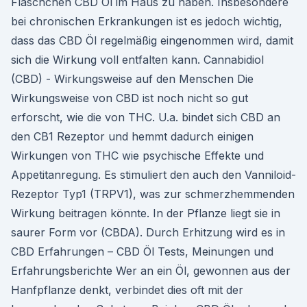
Fläschchen CBD Öl im Haus zu haben. Insbesondere
bei chronischen Erkrankungen ist es jedoch wichtig,
dass das CBD Öl regelmäßig eingenommen wird, damit
sich die Wirkung voll entfalten kann. Cannabidiol
(CBD) - Wirkungsweise auf den Menschen Die
Wirkungsweise von CBD ist noch nicht so gut
erforscht, wie die von THC. U.a. bindet sich CBD an
den CB1 Rezeptor und hemmt dadurch einigen
Wirkungen von THC wie psychische Effekte und
Appetitanregung. Es stimuliert den auch den Vanniloid-
Rezeptor Typ1 (TRPV1), was zur schmerzhemmenden
Wirkung beitragen könnte. In der Pflanze liegt sie in
saurer Form vor (CBDA). Durch Erhitzung wird es in
CBD Erfahrungen – CBD Öl Tests, Meinungen und
Erfahrungsberichte Wer an ein Öl, gewonnen aus der
Hanfpflanze denkt, verbindet dies oft mit der