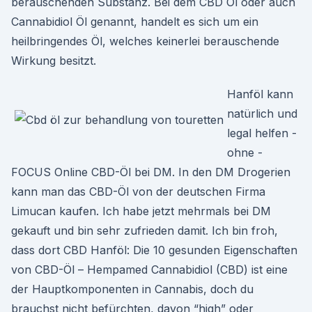
berauschenden Substanz. Bei dem CBD Öl oder auch
Cannabidiol Öl genannt, handelt es sich um ein
heilbringendes Öl, welches keinerlei berauschende
Wirkung besitzt.
Hanföl kann
natürlich und
legal helfen -
ohne -
FOCUS Online CBD-Öl bei DM. In den DM Drogerien
kann man das CBD-Öl von der deutschen Firma
Limucan kaufen. Ich habe jetzt mehrmals bei DM
gekauft und bin sehr zufrieden damit. Ich bin froh,
dass dort CBD Hanföl: Die 10 gesunden Eigenschaften
von CBD-Öl – Hempamed Cannabidiol (CBD) ist eine
der Hauptkomponenten in Cannabis, doch du
brauchst nicht befürchten, davon “high” oder