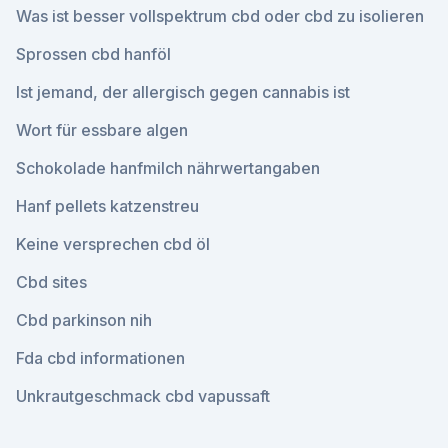
Was ist besser vollspektrum cbd oder cbd zu isolieren
Sprossen cbd hanföl
Ist jemand, der allergisch gegen cannabis ist
Wort für essbare algen
Schokolade hanfmilch nährwertangaben
Hanf pellets katzenstreu
Keine versprechen cbd öl
Cbd sites
Cbd parkinson nih
Fda cbd informationen
Unkrautgeschmack cbd vapussaft