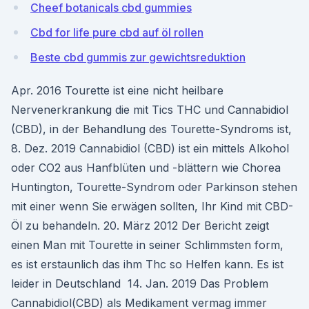
Cheef botanicals cbd gummies
Cbd for life pure cbd auf öl rollen
Beste cbd gummis zur gewichtsreduktion
Apr. 2016 Tourette ist eine nicht heilbare
Nervenerkrankung die mit Tics THC und Cannabidiol
(CBD), in der Behandlung des Tourette-Syndroms ist,
8. Dez. 2019 Cannabidiol (CBD) ist ein mittels Alkohol
oder CO2 aus Hanfblüten und -blättern wie Chorea
Huntington, Tourette-Syndrom oder Parkinson stehen
mit einer wenn Sie erwägen sollten, Ihr Kind mit CBD-
Öl zu behandeln. 20. März 2012 Der Bericht zeigt
einen Man mit Tourette in seiner Schlimmsten form,
es ist erstaunlich das ihm Thc so Helfen kann. Es ist
leider in Deutschland 14. Jan. 2019 Das Problem
Cannabidiol(CBD) als Medikament vermag immer