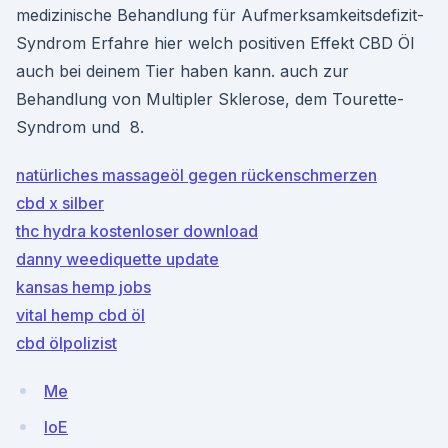
medizinische Behandlung für Aufmerksamkeitsdefizit-
Syndrom Erfahre hier welch positiven Effekt CBD Öl
auch bei deinem Tier haben kann. auch zur
Behandlung von Multipler Sklerose, dem Tourette-
Syndrom und 8.
natürliches massageöl gegen rückenschmerzen
cbd x silber
thc hydra kostenloser download
danny weediquette update
kansas hemp jobs
vital hemp cbd öl
cbd ölpolizist
Me
IoE