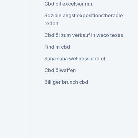
Cbd oil excelsior mn
Soziale angst expositionstherapie
reddit
Cbd öl zum verkauf in waco texas
Find m cbd
Sana sana wellness cbd öl
Cbd ölwaffen
Billiger brunch cbd