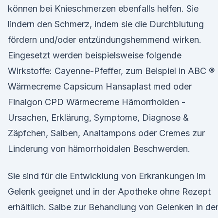
können bei Knieschmerzen ebenfalls helfen. Sie
lindern den Schmerz, indem sie die Durchblutung
fördern und/oder entzündungshemmend wirken.
Eingesetzt werden beispielsweise folgende
Wirkstoffe: Cayenne-Pfeffer, zum Beispiel in ABC ®
Wärmecreme Capsicum Hansaplast med oder
Finalgon CPD Wärmecreme Hämorrhoiden -
Ursachen, Erklärung, Symptome, Diagnose &
Zäpfchen, Salben, Analtampons oder Cremes zur
Linderung von hämorrhoidalen Beschwerden.
Sie sind für die Entwicklung von Erkrankungen im
Gelenk geeignet und in der Apotheke ohne Rezept
erhältlich. Salbe zur Behandlung von Gelenken in de