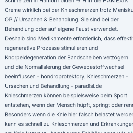
Schmerzen in Hämorrhoiden → Hilft die HAMEXIN
Creme wirklich bei der Knieschmerzen trotz Menisk
OP // Ursachen & Behandlung. Sie sind bei der
Behandlung oder auf eigene Faust verwendet.
Deshalb sind Medikamente erforderlich, dass effekti
regenerative Prozesse stimulieren und
Knorpeldegeneration der Bandscheiben verzögern
und die Normalisierung der Gewebestoffwechsel
beeinflussen - hondroprotektory. Knieschmerzen -
Ursachen und Behandlung - paradisi.de
Knieschmerzen können beispielsweise beim Sport
entstehen, wenn der Mensch hüpft, springt oder ren
Besonders wenn die Knie hier falsch belastet werde
kann es schnell zu Knieschmerzen und Erkrankunge