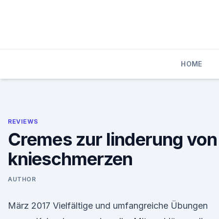
Skip
to
content
HOME
REVIEWS
Cremes zur linderung von
knieschmerzen
AUTHOR
März 2017 Vielfältige und umfangreiche Übungen