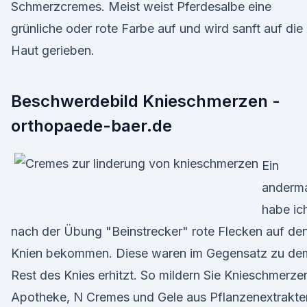
Schmerzcremes. Meist weist Pferdesalbe eine
grünliche oder rote Farbe auf und wird sanft auf die
Haut gerieben.
Beschwerdebild Knieschmerzen -
orthopaede-baer.de
Ein
anderm
habe ic
nach der Übung "Beinstrecker" rote Flecken auf de
Knien bekommen. Diese waren im Gegensatz zu de
Rest des Knies erhitzt. So mildern Sie Knieschmerze
Apotheke, N Cremes und Gele aus Pflanzenextrakte