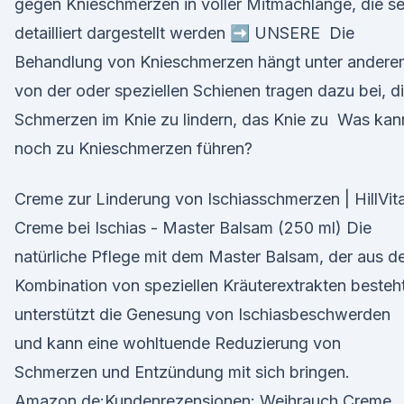
gegen Knieschmerzen in voller Mitmachlänge, die se
detailliert dargestellt werden ➡️ UNSERE Die
Behandlung von Knieschmerzen hängt unter andere
von der oder speziellen Schienen tragen dazu bei, d
Schmerzen im Knie zu lindern, das Knie zu Was kan
noch zu Knieschmerzen führen?
Creme zur Linderung von Ischiasschmerzen | HillVita
Creme bei Ischias - Master Balsam (250 ml) Die
natürliche Pflege mit dem Master Balsam, der aus d
Kombination von speziellen Kräuterextrakten besteht
unterstützt die Genesung von Ischiasbeschwerden
und kann eine wohltuende Reduzierung von
Schmerzen und Entzündung mit sich bringen.
Amazon.de:Kundenrezensionen: Weihrauch Creme