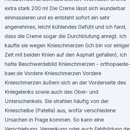
extra stark 200 ml Die Creme lässt sich wunderbar
einmassieren und es entsteht sofort ein sehr
angenehmes, leicht kühlendes Gefühl und ich fand,
dass die Creme sogar die Durchblutung anregt. Ich
kaufte sie wegen Knieschmerzen (ich bin vor einiger
Zeit mit beiden Knien auf den Asphalt gefallen), ich
hatte Beschwerdebild Knieschmerzen - orthopaede
baer.de Vordere Knieschmerzen Vordere
Knieschmerzen äußern sich an der Vorderseite des
Kniegelenks sowie auch des Ober- und
Unterschenkels. Sie strahlen häufig von der
Kniescheibe (Patella) aus, wofür verschiedene
Ursachen in Frage kommen. So kann eine
Verschiebung, Verrenkung oder auch Fehlbildung de